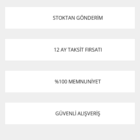
STOKTAN GÖNDERİM
12 AY TAKSİT FIRSATI
%100 MEMNUNİYET
GÜVENLİ ALIŞVERİŞ