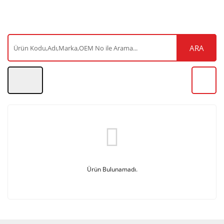
ARA
Ürün Bulunamadı.