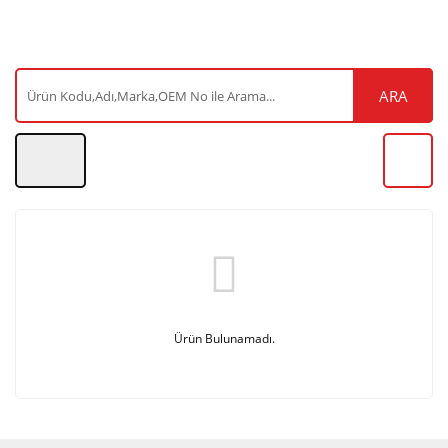
ARA
Ürün Bulunamadı.