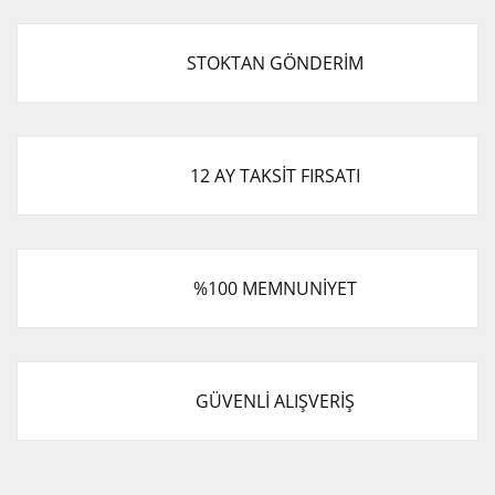
STOKTAN GÖNDERİM
12 AY TAKSİT FIRSATI
%100 MEMNUNİYET
GÜVENLİ ALIŞVERİŞ