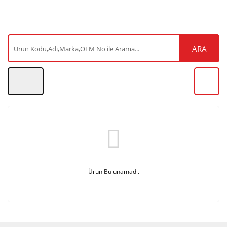
ARA
Ürün Bulunamadı.