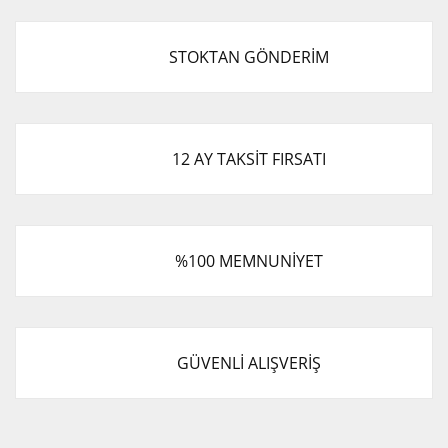
STOKTAN GÖNDERİM
12 AY TAKSİT FIRSATI
%100 MEMNUNİYET
GÜVENLİ ALIŞVERİŞ