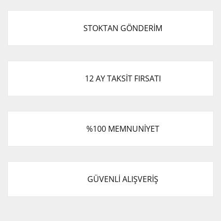
STOKTAN GÖNDERİM
12 AY TAKSİT FIRSATI
%100 MEMNUNİYET
GÜVENLİ ALIŞVERİŞ