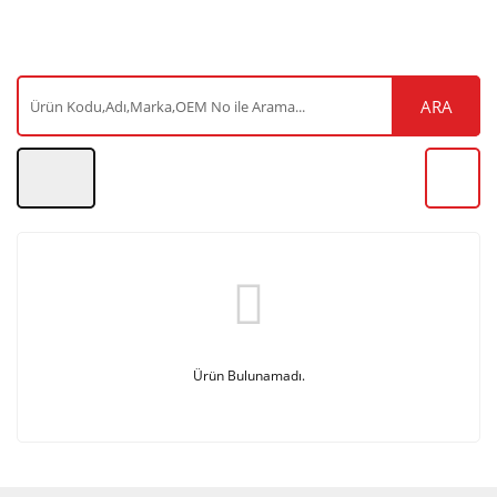
ARA
Ürün Bulunamadı.