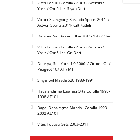
Vites Topuzu Corolla / Auris / Avensis /
Yaris / Chr 6 İleri Siyah Deri
Volant Ssangyong Korando Sports 2011- /
Actyon Sports 2011- Çift Kütleli
Debriyaj Seti Accent Blue 2011- 1.4 6 Vites
Vites Topuzu Corolla / Auris / Avensis /
Yaris / Chr 6 İleri Gri Deri
Debriyaj Seti Yaris 1.0 2006- / Citroen C1 /
Peugeot 107 AT / MT
Sinyal Sol Mazda 626 1988-1991
Havalandırma Izgarası Orta Corolla 1993-
1998 AE101
Bagaj Depo Açma Mandalı Corolla 1993-
2002 AE101
Vites Topuzu Getz 2003-2011