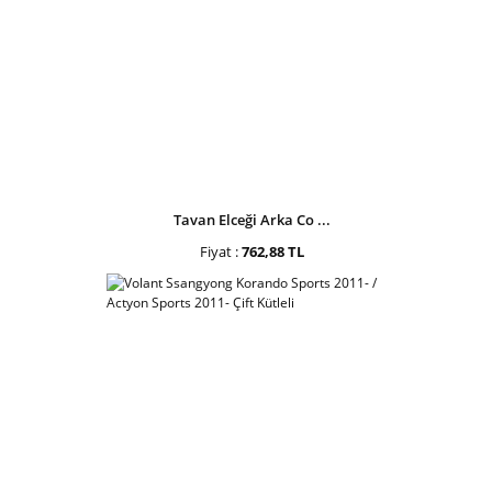
Tavan Elceği Arka Co ...
Fiyat :
762,88 TL