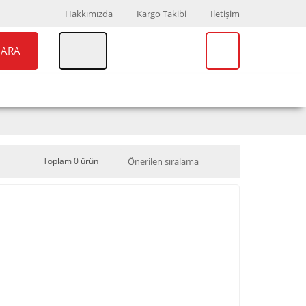
Hakkımızda
Kargo Takibi
İletişim
ARA
UAR
MARKALAR
Toplam 0 ürün