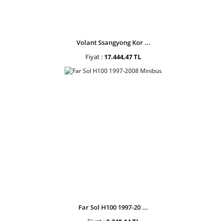
Volant Ssangyong Kor ...
Fiyat :
17.444,47 TL
Far Sol H100 1997-20 ...