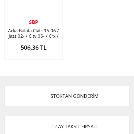
SBP
Arka Balata Civic 96-06 /
Jazz 02- / City 06- / Crx /
İntegra
506,36 TL
STOKTAN GÖNDERİM
12 AY TAKSİT FIRSATI