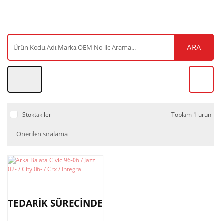
ARA
Stoktakiler
Toplam 1 ürün
TEDARİK SÜRECİNDE