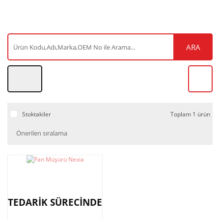
ARA
Stoktakiler
Toplam 1 ürün
TEDARİK SÜRECİNDE