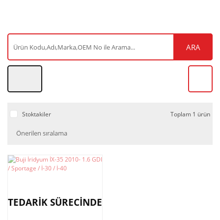
ARA
Stoktakiler
Toplam 1 ürün
TEDARİK SÜRECİNDE