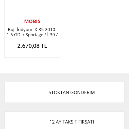
MOBIS
Buji İridyum İX-35 2010-
1.6 GDI / Sportage / İ-30 /
İ-40
2.670,08 TL
STOKTAN GÖNDERİM
12 AY TAKSİT FIRSATI