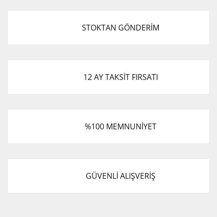
STOKTAN GÖNDERİM
12 AY TAKSİT FIRSATI
%100 MEMNUNİYET
GÜVENLİ ALIŞVERİŞ