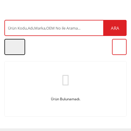
ARA
Ürün Bulunamadı.