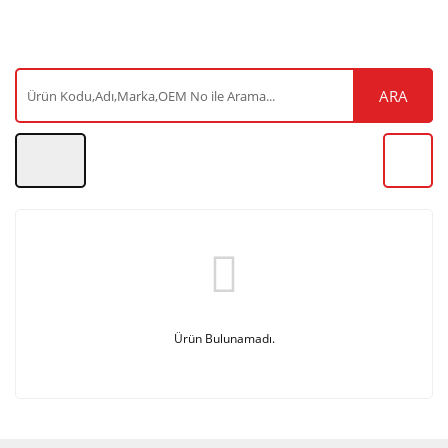
ARA
Ürün Bulunamadı.