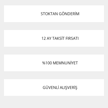
STOKTAN GÖNDERİM
12 AY TAKSİT FIRSATI
%100 MEMNUNİYET
GÜVENLİ ALIŞVERİŞ