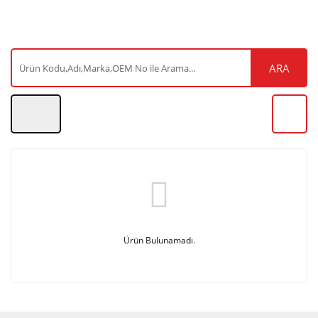
ARA
Ürün Bulunamadı.