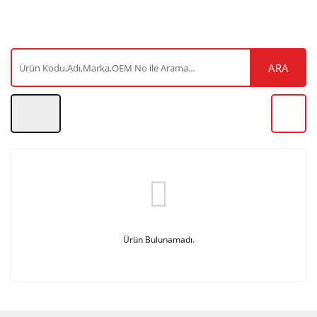
ARA
Ürün Bulunamadı.