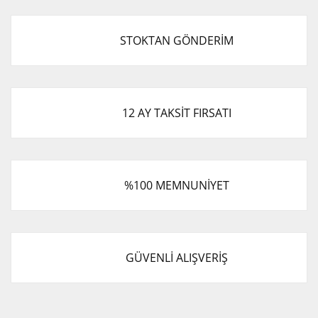
STOKTAN GÖNDERİM
12 AY TAKSİT FIRSATI
%100 MEMNUNİYET
GÜVENLİ ALIŞVERİŞ