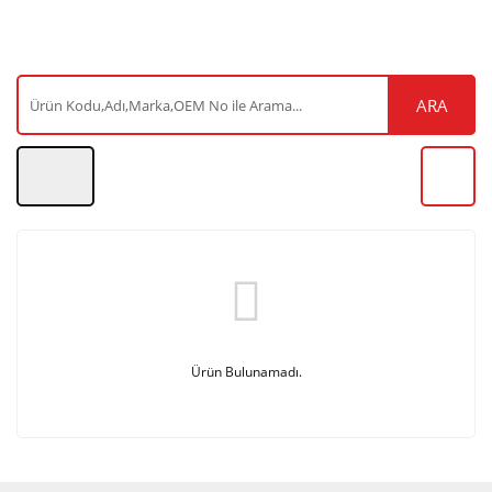
ARA
Ürün Bulunamadı.