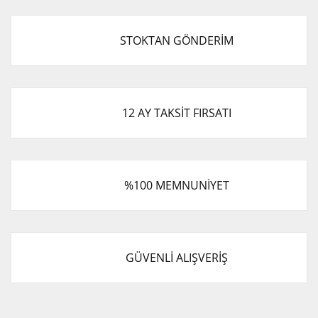
STOKTAN GÖNDERİM
12 AY TAKSİT FIRSATI
%100 MEMNUNİYET
GÜVENLİ ALIŞVERİŞ