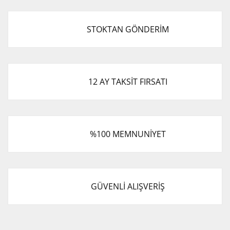
STOKTAN GÖNDERİM
12 AY TAKSİT FIRSATI
%100 MEMNUNİYET
GÜVENLİ ALIŞVERİŞ