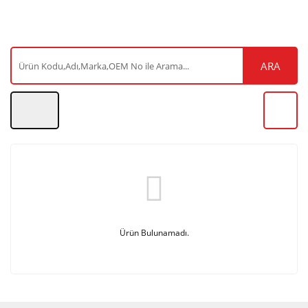
ARA
Ürün Bulunamadı.