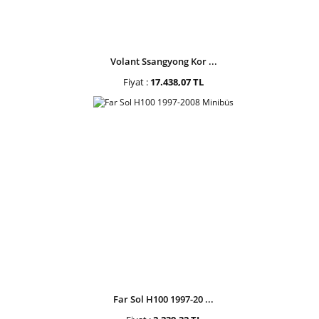
Volant Ssangyong Kor ...
Fiyat :
17.438,07 TL
Far Sol H100 1997-20 ...