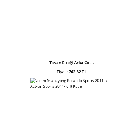
Tavan Elceği Arka Co ...
Fiyat :
762,32 TL