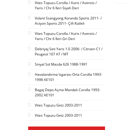
Vites Topuzu Corolla / Auris / Avensis /
Yaris / Chr 6 İleri Siyah Deri
Volant Ssangyong Korando Sports 2011- /
Actyon Sports 2011- Çift Kütleli
Vites Topuzu Corolla / Auris / Avensis /
Yaris / Chr 6 İleri Gri Deri
Debriyaj Seti Yaris 1.0 2006- / Citroen C1 /
Peugeot 107 AT / MT
Sinyal Sol Mazda 626 1988-1991
Havalandırma Izgarası Orta Corolla 1993-
1998 AE101
Bagaj Depo Açma Mandalı Corolla 1993-
2002 AE101
Vites Topuzu Getz 2003-2011
Vites Topuzu Getz 2003-2011