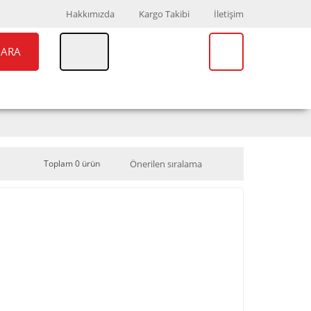
Hakkımızda
Kargo Takibi
İletişim
ARA
UAR
MARKALAR
Toplam 0 ürün