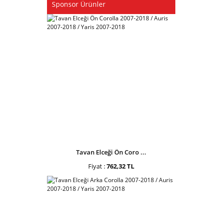
Sponsor Ürünler
Tavan Elceği Ön Coro ...
Fiyat :
762,32 TL