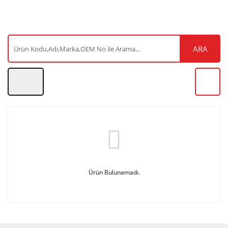
ARA
Ürün Bulunamadı.