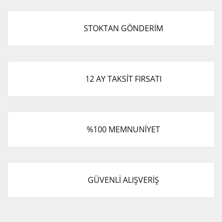
STOKTAN GÖNDERİM
12 AY TAKSİT FIRSATI
%100 MEMNUNİYET
GÜVENLİ ALIŞVERİŞ