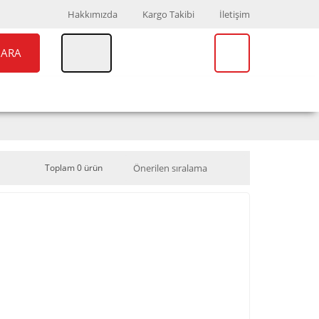
Hakkımızda
Kargo Takibi
İletişim
ARA
UAR
MARKALAR
Toplam 0 ürün