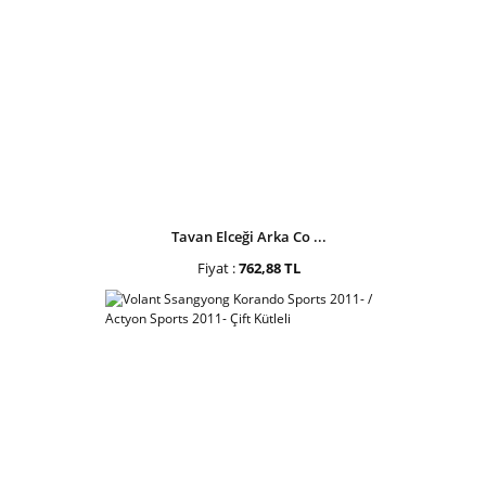
Tavan Elceği Arka Co ...
Fiyat :
762,88 TL