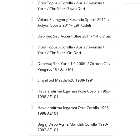
Vites Topuzu Corolla / Auris / Avensis /
Yaris / Chr 6 İleri Siyah Deri
Volant Ssangyong Korando Sports 2011- /
Actyon Sports 2011- Çift Kütleli
Debriyaj Seti Accent Blue 2011- 1.4 6 Vites
Vites Topuzu Corolla / Auris / Avensis /
Yaris / Chr 6 İleri Gri Deri
Debriyaj Seti Yaris 1.0 2006- / Citroen C1 /
Peugeot 107 AT / MT
Sinyal Sol Mazda 626 1988-1991
Havalandırma Izgarası Köşe Corolla 1993-
1998 AE101
Havalandırma Izgarası Orta Corolla 1993-
1998 AE101
Bagaj Depo Açma Mandalı Corolla 1993-
2002 AE101