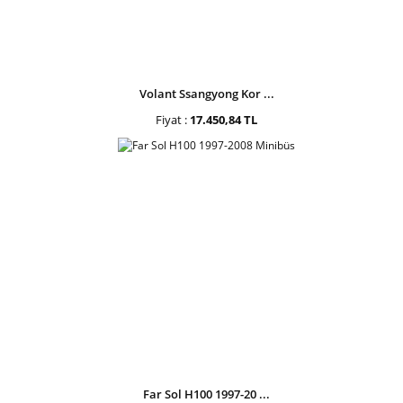
Volant Ssangyong Kor ...
Fiyat :
17.450,84 TL
Far Sol H100 1997-20 ...