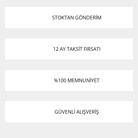
STOKTAN GÖNDERİM
12 AY TAKSİT FIRSATI
%100 MEMNUNİYET
GÜVENLİ ALIŞVERİŞ