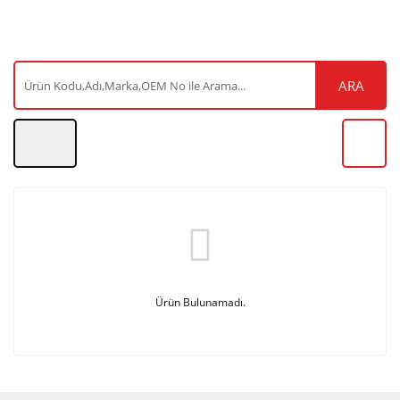
ARA
Ürün Bulunamadı.