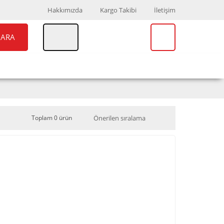
Hakkımızda
Kargo Takibi
İletişim
ARA
UAR
MARKALAR
Toplam 0 ürün