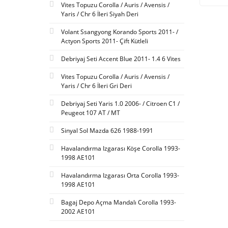
Vites Topuzu Corolla / Auris / Avensis /
Yaris / Chr 6 İleri Siyah Deri
Volant Ssangyong Korando Sports 2011- /
Actyon Sports 2011- Çift Kütleli
Debriyaj Seti Accent Blue 2011- 1.4 6 Vites
Vites Topuzu Corolla / Auris / Avensis /
Yaris / Chr 6 İleri Gri Deri
Debriyaj Seti Yaris 1.0 2006- / Citroen C1 /
Peugeot 107 AT / MT
Sinyal Sol Mazda 626 1988-1991
Havalandırma Izgarası Köşe Corolla 1993-
1998 AE101
Havalandırma Izgarası Orta Corolla 1993-
1998 AE101
Bagaj Depo Açma Mandalı Corolla 1993-
2002 AE101