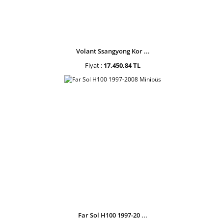
Volant Ssangyong Kor ...
Fiyat :
17.450,84 TL
Far Sol H100 1997-20 ...