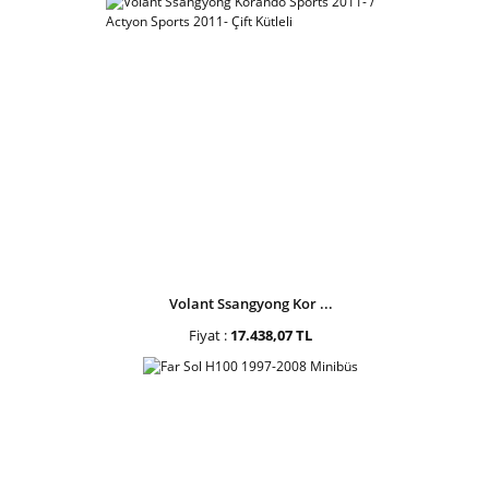
Volant Ssangyong Kor ...
Fiyat :
17.438,07 TL