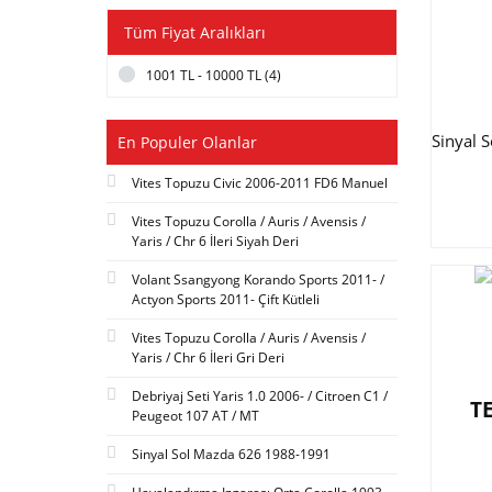
Tüm Fiyat Aralıkları
1001 TL - 10000 TL (4)
Sinyal S
En Populer Olanlar
Vites Topuzu Civic 2006-2011 FD6 Manuel
Vites Topuzu Corolla / Auris / Avensis /
Yaris / Chr 6 İleri Siyah Deri
Volant Ssangyong Korando Sports 2011- /
Actyon Sports 2011- Çift Kütleli
Vites Topuzu Corolla / Auris / Avensis /
Yaris / Chr 6 İleri Gri Deri
Debriyaj Seti Yaris 1.0 2006- / Citroen C1 /
T
Peugeot 107 AT / MT
Sinyal Sol Mazda 626 1988-1991