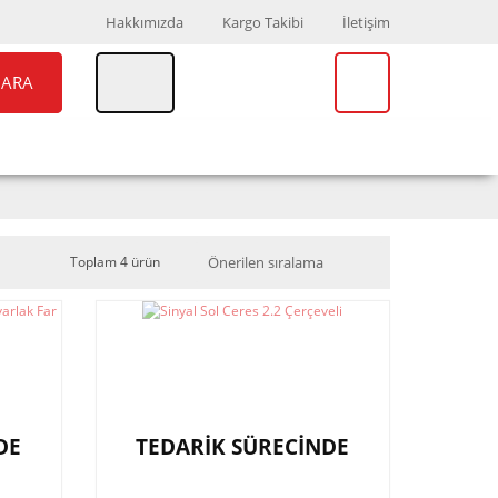
Hakkımızda
Kargo Takibi
İletişim
ARA
UAR
MARKALAR
Toplam 4 ürün
DE
TEDARİK SÜRECİNDE