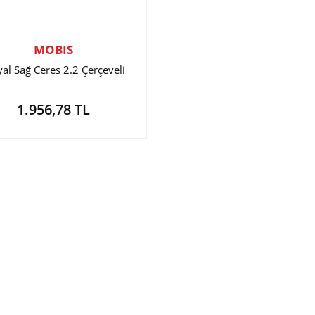
MOBIS
yal Sağ Ceres 2.2 Çerçeveli
1.956,78 TL