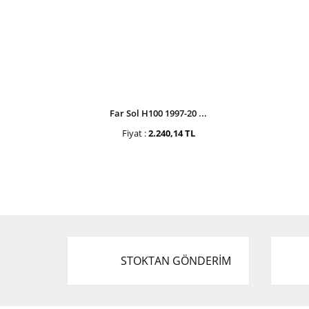
Far Sol H100 1997-20 ...
Fiyat :
2.240,14 TL
STOKTAN GÖNDERİM