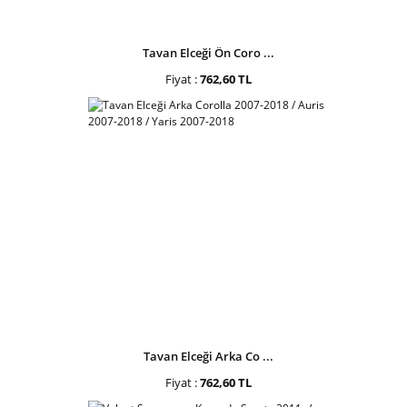
Tavan Elceği Ön Coro ...
Fiyat :
762,60 TL
Tavan Elceği Arka Co ...
Fiyat :
762,60 TL