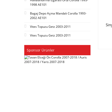
Havalandırma Izgarası Orta Corolla 1993-
1998 AE101
Bagaj Depo Açma Mandalı Corolla 1993-
2002 AE101
Sin
Vites Topuzu Getz 2003-2011
Vites Topuzu Getz 2003-2011
Sponsor Ürünler