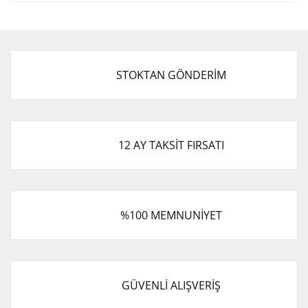
STOKTAN GÖNDERİM
12 AY TAKSİT FIRSATI
%100 MEMNUNİYET
GÜVENLİ ALIŞVERİŞ