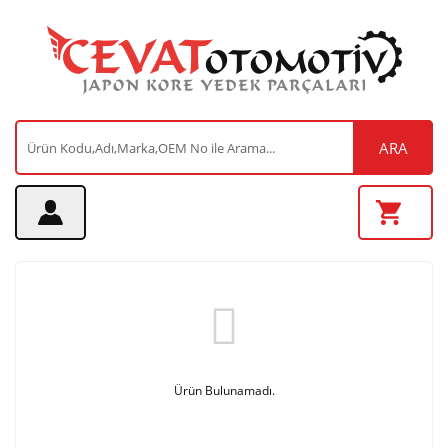
ARA
Ürün Bulunamadı.