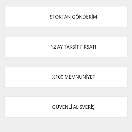
STOKTAN GÖNDERİM
12 AY TAKSİT FIRSATI
%100 MEMNUNİYET
GÜVENLİ ALIŞVERİŞ