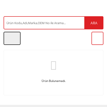
ARA
Ürün Bulunamadı.