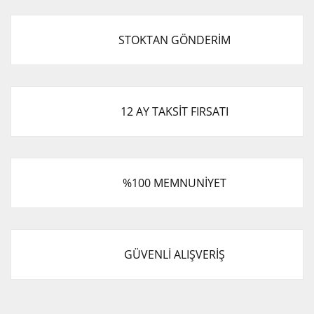
STOKTAN GÖNDERİM
12 AY TAKSİT FIRSATI
%100 MEMNUNİYET
GÜVENLİ ALIŞVERİŞ