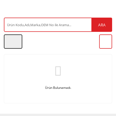
ARA
Ürün Bulunamadı.