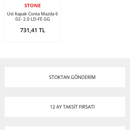
STONE
Üst Kapak Conta Mazda 6
02- 2.0 LD-FE GG
731,41 TL
STOKTAN GÖNDERİM
12 AY TAKSİT FIRSATI