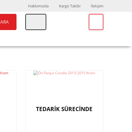
Hakkımızda
Kargo Takibi
İletişim
ARA
UAR
MARKALAR
TEDARİK SÜRECİNDE