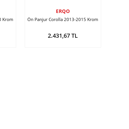
ERQO
18 Krom
Ön Panjur Corolla 2013-2015 Krom
2.431,67 TL