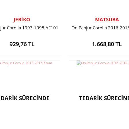
JERİKO
MATSUBA
jur Corolla 1993-1998 AE101
Ön Panjur Corolla 2016-20
929,76 TL
1.668,80 TL
EDARİK SÜRECİNDE
TEDARİK SÜRECİN