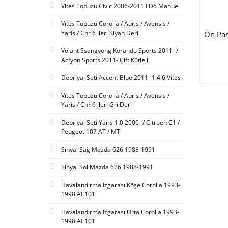
Vites Topuzu Civic 2006-2011 FD6 Manuel
Vites Topuzu Corolla / Auris / Avensis /
Yaris / Chr 6 İleri Siyah Deri
Ön Pan
Volant Ssangyong Korando Sports 2011- /
Actyon Sports 2011- Çift Kütleli
Debriyaj Seti Accent Blue 2011- 1.4 6 Vites
Vites Topuzu Corolla / Auris / Avensis /
Yaris / Chr 6 İleri Gri Deri
Debriyaj Seti Yaris 1.0 2006- / Citroen C1 /
Peugeot 107 AT / MT
Sinyal Sağ Mazda 626 1988-1991
Sinyal Sol Mazda 626 1988-1991
Havalandırma Izgarası Köşe Corolla 1993-
1998 AE101
Havalandırma Izgarası Orta Corolla 1993-
1998 AE101