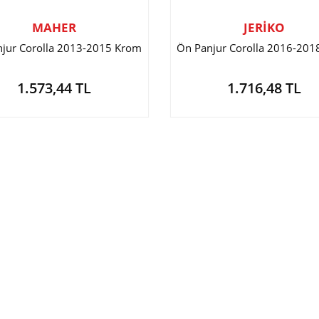
MAHER
JERİKO
jur Corolla 2013-2015 Krom
Ön Panjur Corolla 2016-20
1.573,44 TL
1.716,48 TL