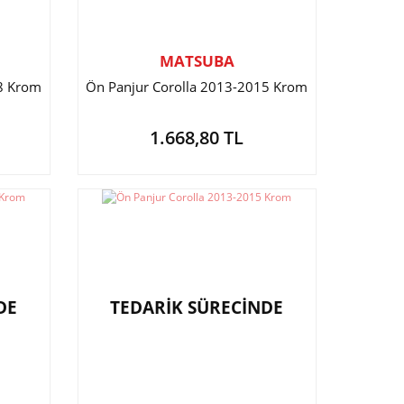
MATSUBA
18 Krom
Ön Panjur Corolla 2013-2015 Krom
1.668,80 TL
DE
TEDARİK SÜRECİNDE