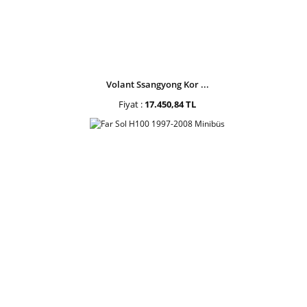
Volant Ssangyong Kor ...
Fiyat :
17.450,84 TL