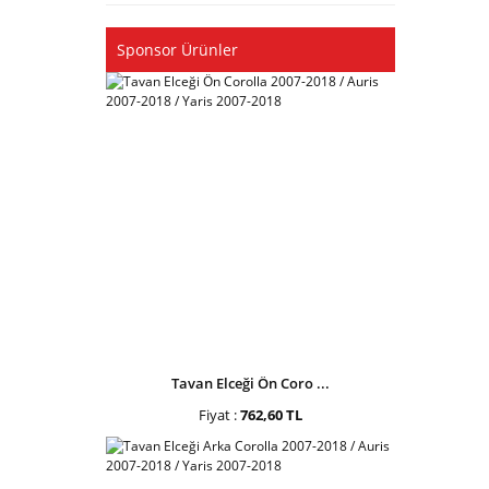
Sponsor Ürünler
Tavan Elceği Ön Coro ...
Fiyat :
762,60 TL