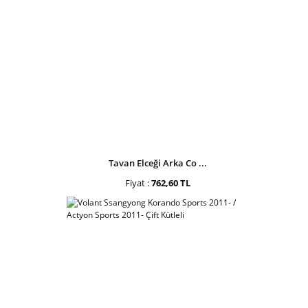
Tavan Elceği Arka Co ...
Fiyat :
762,60 TL