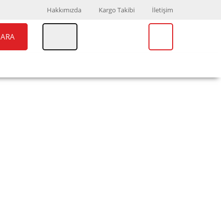
Hakkımızda
Kargo Takibi
İletişim
ARA
UAR
MARKALAR