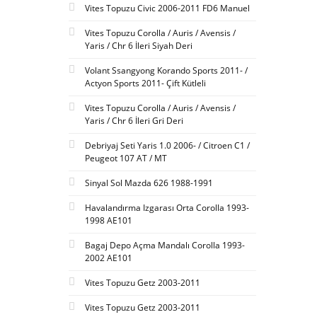
Vites Topuzu Civic 2006-2011 FD6 Manuel
Vites Topuzu Corolla / Auris / Avensis /
Yaris / Chr 6 İleri Siyah Deri
Volant Ssangyong Korando Sports 2011- /
Actyon Sports 2011- Çift Kütleli
Vites Topuzu Corolla / Auris / Avensis /
Yaris / Chr 6 İleri Gri Deri
Debriyaj Seti Yaris 1.0 2006- / Citroen C1 /
Peugeot 107 AT / MT
Sinyal Sol Mazda 626 1988-1991
Havalandırma Izgarası Orta Corolla 1993-
1998 AE101
Bagaj Depo Açma Mandalı Corolla 1993-
2002 AE101
Vites Topuzu Getz 2003-2011
Vites Topuzu Getz 2003-2011