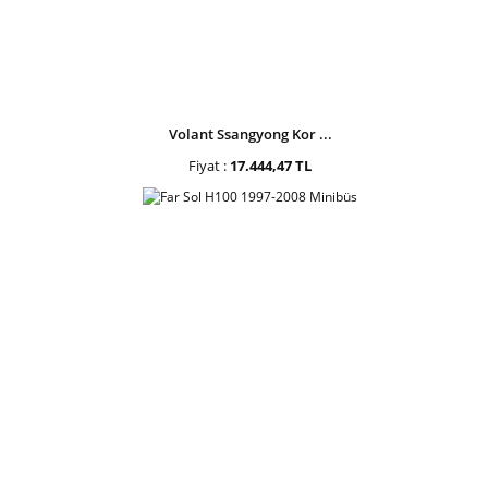
Volant Ssangyong Kor ...
Fiyat :
17.444,47 TL