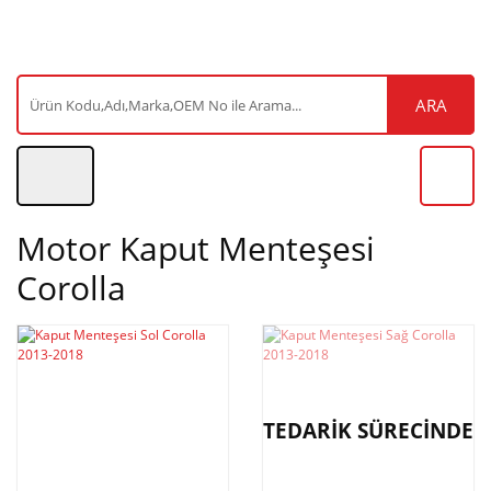
ARA
Motor Kaput Menteşesi
Corolla
TEDARİK SÜRECİNDE