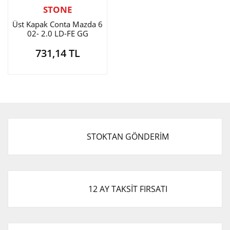
STONE
Üst Kapak Conta Mazda 6
02- 2.0 LD-FE GG
731,14 TL
STOKTAN GÖNDERİM
12 AY TAKSİT FIRSATI