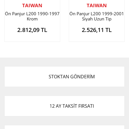
TAIWAN
TAIWAN
Ön Panjur L200 1990-1997
Ön Panjur L200 1999-2001
Krom
Siyah Uzun Tip
2.812,09 TL
2.526,11 TL
STOKTAN GÖNDERİM
12 AY TAKSİT FIRSATI