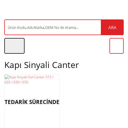
ARA
Kapı Sinyali Canter
TEDARİK SÜRECİNDE