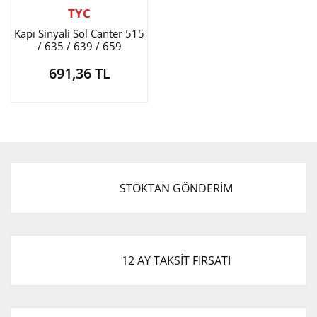
TYC
Kapı Sinyali Sol Canter 515
/ 635 / 639 / 659
691,36 TL
STOKTAN GÖNDERİM
12 AY TAKSİT FIRSATI