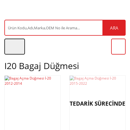
ARA
I20 Bagaj Düğmesi
TEDARİK SÜRECİNDE