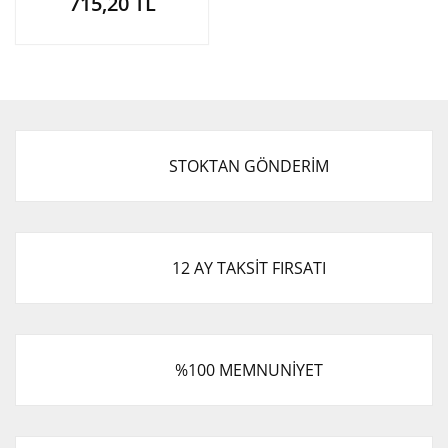
715,20 TL
STOKTAN GÖNDERİM
12 AY TAKSİT FIRSATI
%100 MEMNUNİYET