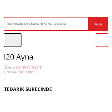
ARA
I20 Ayna
TEDARİK SÜRECİNDE