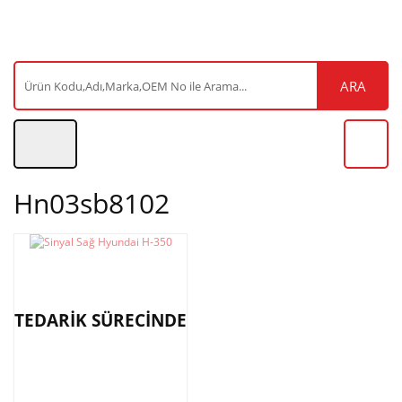
ARA
Hn03sb8102
TEDARİK SÜRECİNDE