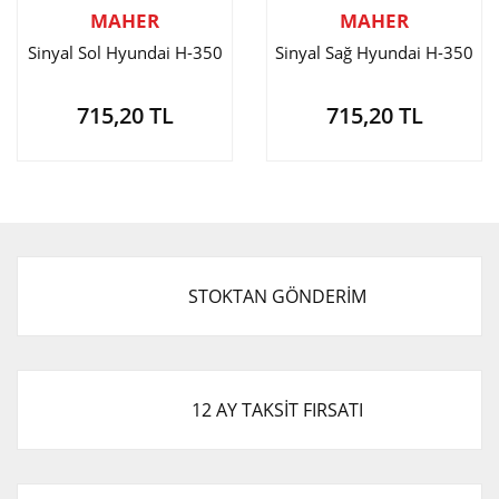
MAHER
MAHER
Sinyal Sol Hyundai H-350
Sinyal Sağ Hyundai H-350
715,20 TL
715,20 TL
STOKTAN GÖNDERİM
12 AY TAKSİT FIRSATI