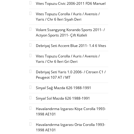
Vites Topuzu Civic 2006-2011 FD6 Manuel
Vites Topuzu Corolla / Auris / Avensis /
Yaris / Chr 6 İleri Siyah Deri
Volant Ssangyong Korando Sports 2011- /
Actyon Sports 2011- Çift Kütleli
Debriyaj Seti Accent Blue 2011- 1.4 6 Vites
Vites Topuzu Corolla / Auris / Avensis /
Yaris / Chr 6 İleri Gri Deri
Debriyaj Seti Yaris 1.0 2006- / Citroen C1 /
Peugeot 107 AT / MT
Sinyal Sağ Mazda 626 1988-1991
Sinyal Sol Mazda 626 1988-1991
Havalandırma Izgarası Köşe Corolla 1993-
1998 AE101
Havalandırma Izgarası Orta Corolla 1993-
1998 AE101