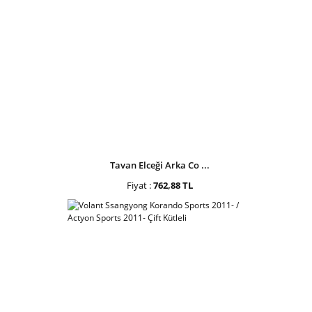
Tavan Elceği Arka Co ...
Fiyat :
762,88 TL