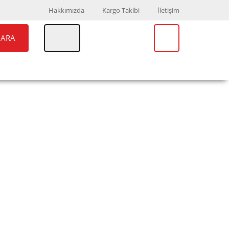
Hakkımızda
Kargo Takibi
İletişim
ARA
UAR
MARKALAR