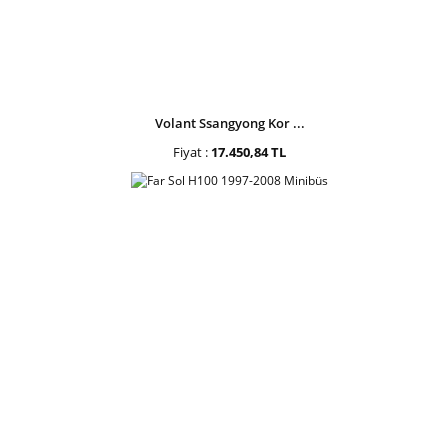
Volant Ssangyong Kor ...
Fiyat :
17.450,84 TL