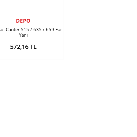
DEPO
Sol Canter 515 / 635 / 659 Far
Yanı
572,16 TL