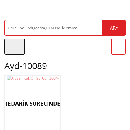
ARA
Ayd-10089
TEDARİK SÜRECİNDE