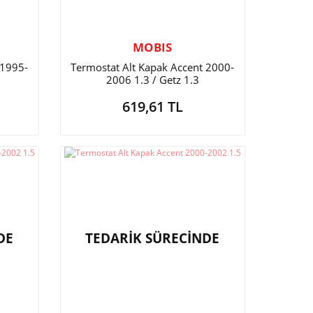
MOBIS
 1995-
Termostat Alt Kapak Accent 2000-
2006 1.3 / Getz 1.3
619,61 TL
DE
TEDARİK SÜRECİNDE