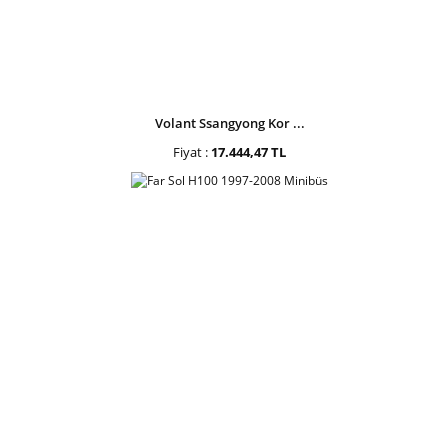
Volant Ssangyong Kor ...
Fiyat :
17.444,47 TL