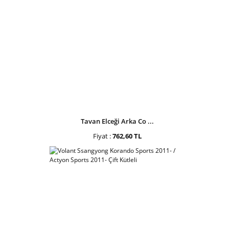
Tavan Elceği Arka Co ...
Fiyat :
762,60 TL