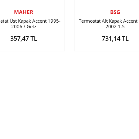
MAHER
BSG
stat Üst Kapak Accent 1995-
Termostat Alt Kapak Accent
2006 / Getz
2002 1.5
357,47 TL
731,14 TL