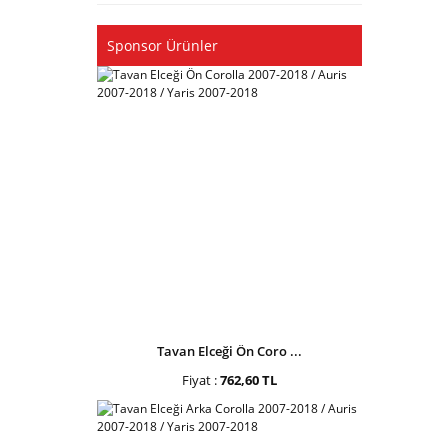
Sponsor Ürünler
Tavan Elceği Ön Coro ...
Fiyat :
762,60 TL