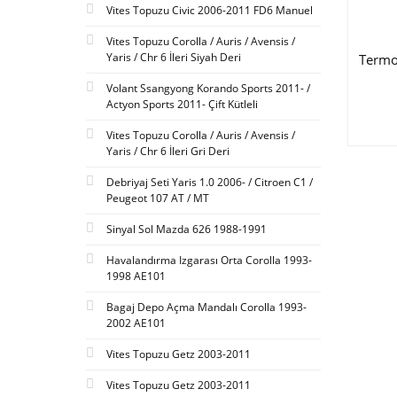
Vites Topuzu Civic 2006-2011 FD6 Manuel
Vites Topuzu Corolla / Auris / Avensis /
Yaris / Chr 6 İleri Siyah Deri
Termo
Volant Ssangyong Korando Sports 2011- /
Actyon Sports 2011- Çift Kütleli
Vites Topuzu Corolla / Auris / Avensis /
Yaris / Chr 6 İleri Gri Deri
Debriyaj Seti Yaris 1.0 2006- / Citroen C1 /
Peugeot 107 AT / MT
Sinyal Sol Mazda 626 1988-1991
Havalandırma Izgarası Orta Corolla 1993-
1998 AE101
Bagaj Depo Açma Mandalı Corolla 1993-
2002 AE101
Vites Topuzu Getz 2003-2011
Vites Topuzu Getz 2003-2011