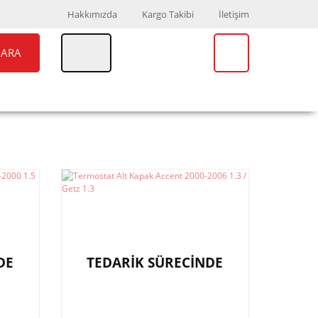
Hakkımızda
Kargo Takibi
İletişim
ARA
UAR
MARKALAR
DE
TEDARİK SÜRECİNDE