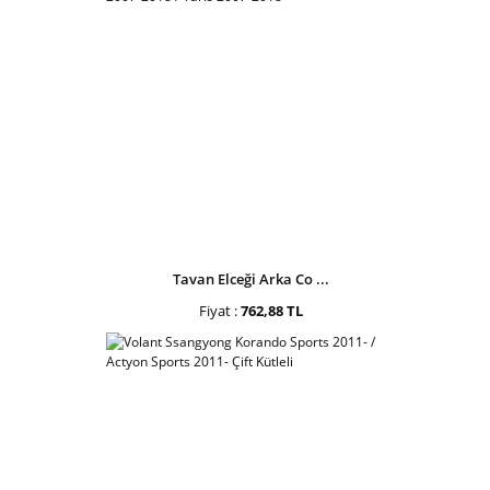
Tavan Elceği Arka Co ...
Fiyat :
762,88 TL