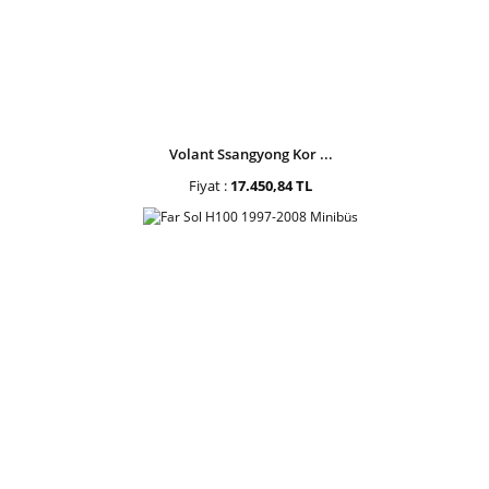
Volant Ssangyong Kor ...
Fiyat :
17.450,84 TL