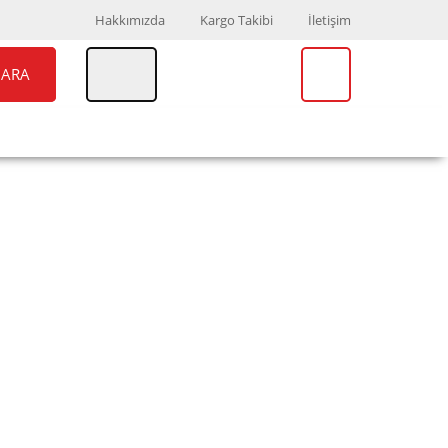
Hakkımızda
Kargo Takibi
İletişim
ARA
UAR
MARKALAR