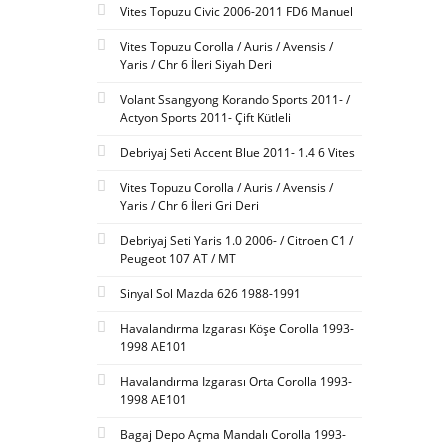
Vites Topuzu Civic 2006-2011 FD6 Manuel
Vites Topuzu Corolla / Auris / Avensis /
Yaris / Chr 6 İleri Siyah Deri
Volant Ssangyong Korando Sports 2011- /
Actyon Sports 2011- Çift Kütleli
Debriyaj Seti Accent Blue 2011- 1.4 6 Vites
Vites Topuzu Corolla / Auris / Avensis /
Yaris / Chr 6 İleri Gri Deri
Debriyaj Seti Yaris 1.0 2006- / Citroen C1 /
Peugeot 107 AT / MT
Sinyal Sol Mazda 626 1988-1991
Havalandırma Izgarası Köşe Corolla 1993-
1998 AE101
Havalandırma Izgarası Orta Corolla 1993-
1998 AE101
Bagaj Depo Açma Mandalı Corolla 1993-