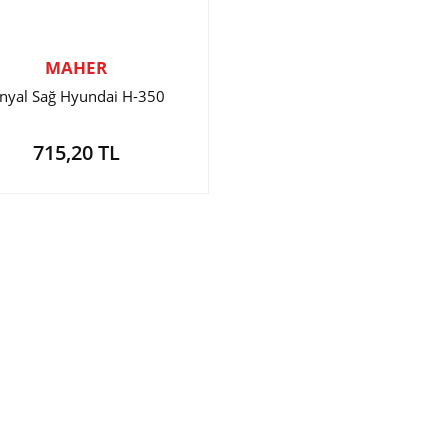
MAHER
inyal Sağ Hyundai H-350
715,20 TL