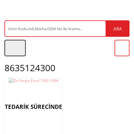
ARA
8635124300
TEDARİK SÜRECİNDE