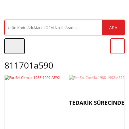
ARA
811701a590
TEDARİK SÜRECİNDE