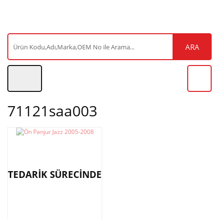
ARA
71121saa003
TEDARİK SÜRECİNDE