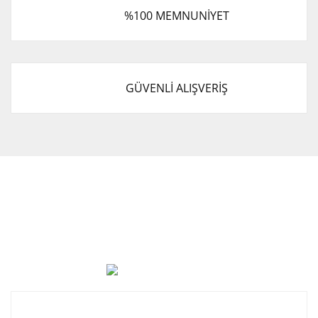
%100 MEMNUNİYET
GÜVENLİ ALIŞVERİŞ
Cevat Otomotiv Japon Korea Yedek Parçaları Üçevler, No:,
47. Sk. No:27, 16120 Nilüfer
0 (850) 885 20 16
Kurumsal