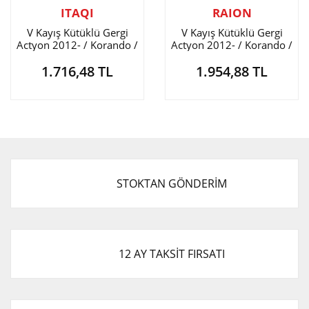
ITAQI
RAION
V Kayış Kütüklü Gergi
V Kayış Kütüklü Gergi
Actyon 2012- / Korando /
Actyon 2012- / Korando /
Rexton / Rodius
Rexton / Rodius
1.716,48 TL
1.954,88 TL
STOKTAN GÖNDERİM
12 AY TAKSİT FIRSATI