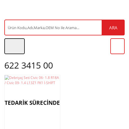
ARA
622 3415 00
TEDARİK SÜRECİNDE