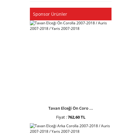
Sponsor Ürünler
Tavan Elceği Ön Coro ...
Fiyat :
762,60 TL