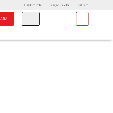
Hakkımızda
Kargo Takibi
İletişim
ARA
UAR
MARKALAR