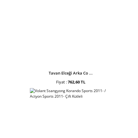
Tavan Elceği Arka Co ...
Fiyat :
762,60 TL