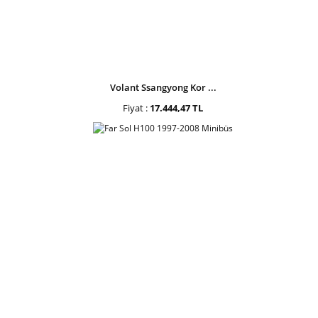
Volant Ssangyong Kor ...
Fiyat :
17.444,47 TL