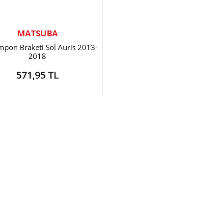
MATSUBA
pon Braketi Sol Auris 2013-
2018
571,95 TL