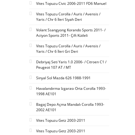
Vites Topuzu Civic 2006-2011 FD6 Manuel
Vites Topuzu Corolla / Auris / Avensis /
Yaris / Chr 6 İleri Siyah Deri
Volant Ssangyong Korando Sports 2011- /
Actyon Sports 2011- Çift Kütleli
Vites Topuzu Corolla / Auris / Avensis /
Yaris / Chr 6 İleri Gri Deri
Debriyaj Seti Yaris 1.0 2006- / Citroen C1 /
Peugeot 107 AT / MT
Sinyal Sol Mazda 626 1988-1991
Havalandırma Izgarası Orta Corolla 1993-
1998 AE101
Bagaj Depo Açma Mandalı Corolla 1993-
2002 AE101
Vites Topuzu Getz 2003-2011
Vites Topuzu Getz 2003-2011