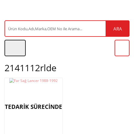
ARA
2141112rlde
TEDARİK SÜRECİNDE