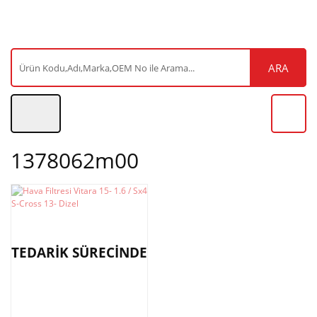
ARA
1378062m00
TEDARİK SÜRECİNDE