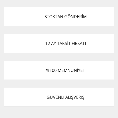
Bu ürüne benzer farklı alternatifler olmalı.
STOKTAN GÖNDERİM
Gönder
12 AY TAKSİT FIRSATI
%100 MEMNUNİYET
GÜVENLİ ALIŞVERİŞ