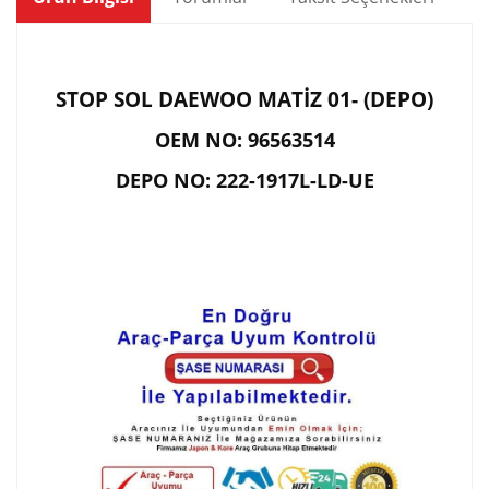
STOP SOL DAEWOO MATİZ 01- (DEPO)
OEM NO: 96563514
DEPO NO: 222-1917L-LD-UE