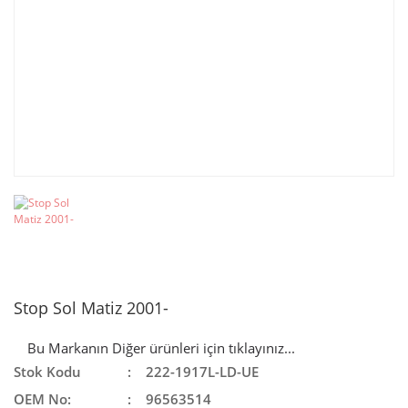
Stop Sol Matiz 2001-
Bu Markanın Diğer ürünleri için tıklayınız...
Stok Kodu
222-1917L-LD-UE
OEM No:
96563514