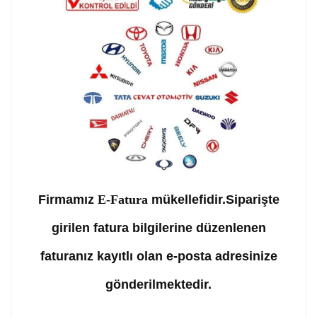
Firmamız
E-Fatura
mükellefidir.Siparişte
girilen fatura bilgilerine düzenlenen
faturanız kayıtlı olan e-posta adresinize
gönderilmektedir.