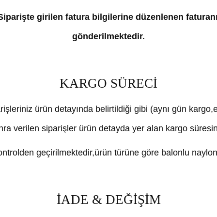
iparişte girilen fatura bilgilerine düzenlenen faturan
gönderilmektedir.
KARGO SÜRECİ
rişleriniz ürün detayında belirtildiği gibi (aynı gün kargo
nra verilen siparişler ürün detayda yer alan kargo süresi
trolden geçirilmektedir,ürün türüne göre balonlu naylon 
İADE & DEĞİŞİM