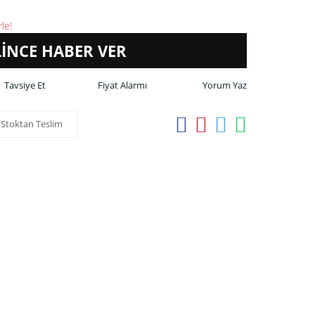
le!
LİNCE HABER VER
Tavsiye Et
Fiyat Alarmı
Yorum Yaz
Stoktan Teslim