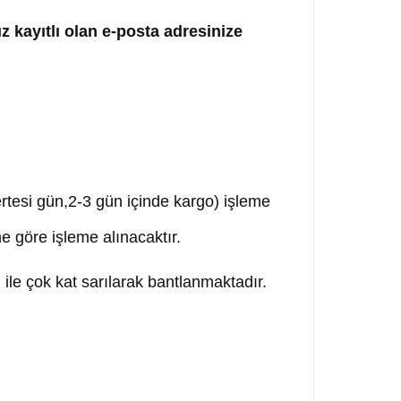
ız kayıtlı olan e-posta adresinize
,ertesi gün,2-3 gün içinde kargo) işleme
ne göre işleme alınacaktır.
ile çok kat sarılarak bantlanmaktadır.