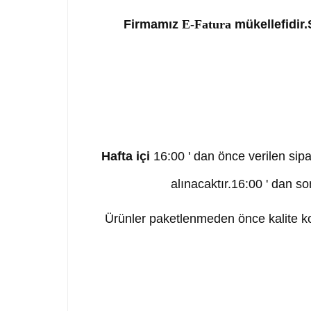
Firmamız
E-Fatura
mükellefidir.S
Hafta içi
16:00 ' dan önce verilen sipa
alınacaktır.16:00 ' dan so
Ürünler paketlenmeden önce kalite kon