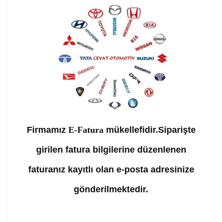
Firmamız
E-Fatura
mükellefidir.Siparişte
girilen fatura bilgilerine düzenlenen
faturanız kayıtlı olan e-posta adresinize
gönderilmektedir.